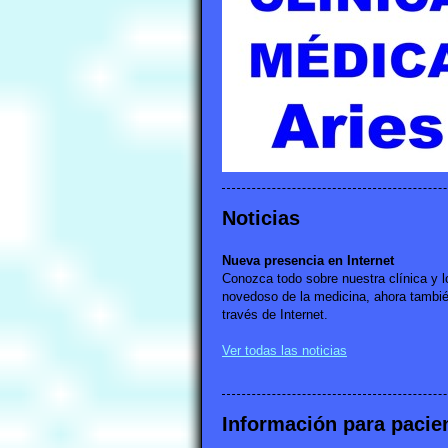
Noticias
Nueva presencia en Internet
Conozca todo sobre nuestra clínica y 
novedoso de la medicina, ahora tambi
través de Internet.
Ver todas las noticias
Información para pacie