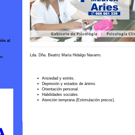
ión al
Lda. Dña. Beatriz María Hidalgo Navarro.
on
Ansiedad y estrés.
Depresión y estados de ánimo.
Orientación personal.
Habilidades sociales.
Atención temprana (Estimulación precoz).