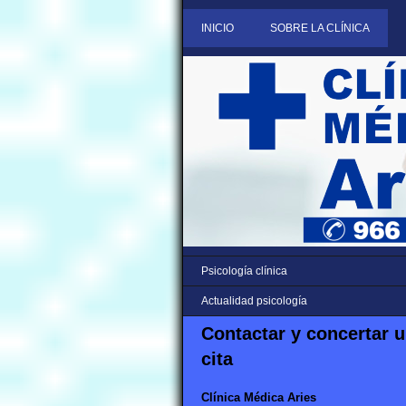
INICIO
SOBRE LA CLÍNICA
Psicología clínica
Actualidad psicología
Contactar y concertar 
cita
Clínica Médica Aries