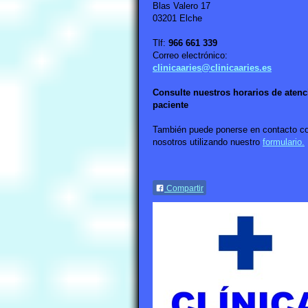
Blas Valero 17
03201 Elche
Tlf:
966 661 339
Correo electrónico:
clinicaaries@clinicaaries.es
Consulte nuestros horarios de atenc
paciente
También puede ponerse en contacto c
nosotros utilizando nuestro
formulario.
Compartir