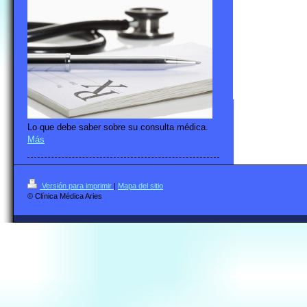
Lo que debe saber sobre su consulta médica.
Más
Versión para imprimir
|
Mapa del sitio
© Clínica Médica Aries