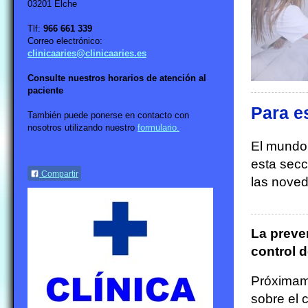
03201 Elche
Tlf:
966 661 339
Correo electrónico:
clinicaaries@clinicaaries.es
Consulte nuestros horarios de atención al
paciente
Para e
También puede ponerse en contacto con
nosotros utilizando nuestro
formulario.
El mundo
esta secc
Compartir
las noved
La preve
control d
Próximame
sobre el 