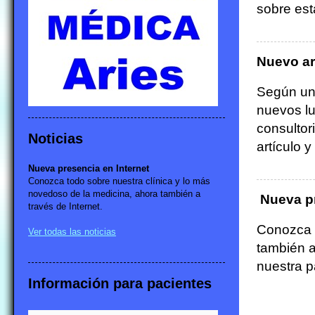
sobre est
Nuevo ar
Según un 
nuevos lu
consultor
Noticias
artículo y
Nueva presencia en Internet
Conozca todo sobre nuestra clínica y lo más
novedoso de la medicina, ahora también a
Nueva pr
través de Internet.
Conozca n
Ver todas las noticias
también a
nuestra p
Información para pacientes