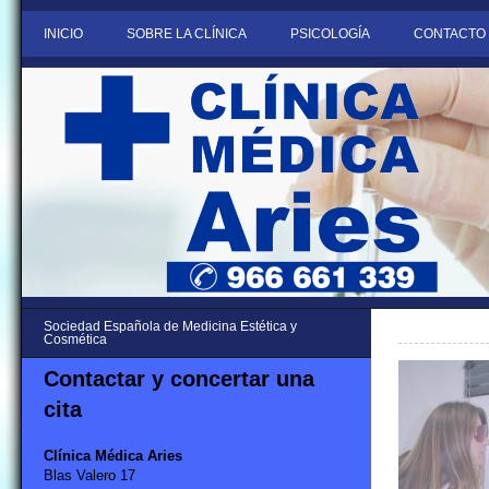
INICIO
SOBRE LA CLÍNICA
PSICOLOGÍA
CONTACTO
Sociedad Española de Medicina Estética y
Cosmética
Contactar y concertar una
cita
Clínica Médica Aries
Blas Valero 17